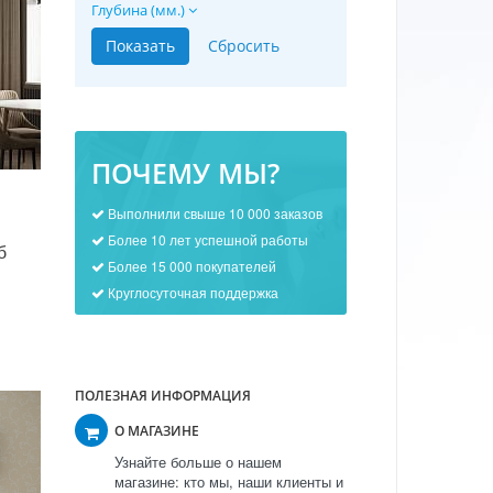
Глубина (мм.)
ПОЧЕМУ МЫ?
Выполнили свыше 10 000 заказов
Более 10 лет успешной работы
б
Более 15 000 покупателей
Круглосуточная поддержка
ПОЛЕЗНАЯ ИНФОРМАЦИЯ
О МАГАЗИНЕ
Узнайте больше о нашем
магазине: кто мы, наши клиенты и