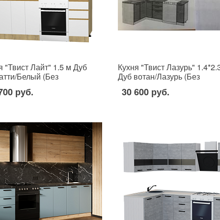
я "Твист Лайт" 1.5 м Дуб
Кухня "Твист Лазурь" 1.4*2.
атти/Белый (Без
Дуб вотан/Лазурь (Без
ешницы, мойки, сушки)
столешницы, мойки, сушки)
700 руб.
30 600 руб.