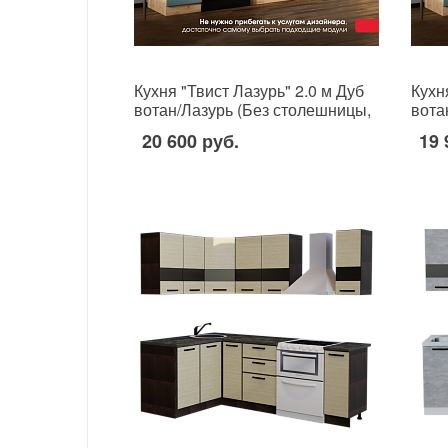
Кухня "Твист Лазурь" 2.0 м Дуб
Кухн
вотан/Лазурь (Без столешницы,
вота
мойки, сушки)
мойк
20 600 руб.
19 