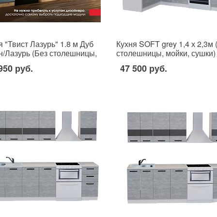
я "Твист Лазурь" 1.8 м Дуб
Кухня SOFT grey 1,4 х 2,3м 
н/Лазурь (Без столешницы,
столешницы, мойки, сушки)
и, сушки)
950 руб.
47 500 руб.