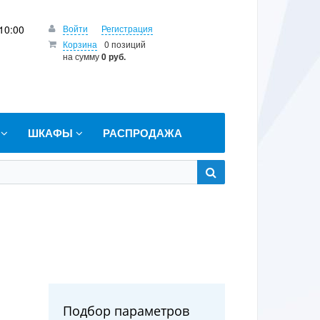
10:00
Войти
Регистрация
Корзина
0 позиций
на сумму
0 руб.
Т
ШКАФЫ
РАСПРОДАЖА
Подбор параметров