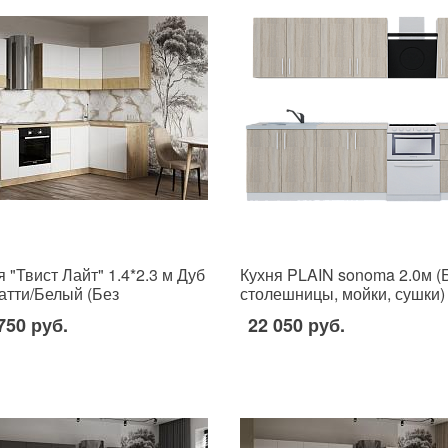
я "Твист Лайт" 1.4*2.3 м Дуб
Кухня PLAIN sonoma 2.0м (
атти/Белый (Без
столешницы, мойки, сушки)
ешницы, мойки, сушки)
750 руб.
22 050 руб.