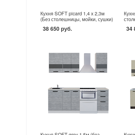
Кухня SOFT picard 1,4 х 2,3м
Кухн
(Без столешницы, мойки, сушки)
стол
38 650 руб.
34 
Кухня SOFT grey 1,5м (без
Кухн