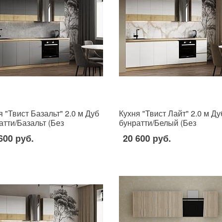
я "Твист Базальт" 2.0 м Дуб
Кухня "Твист Лайт" 2.0 м Ду
атти/Базальт (Без
бунратти/Белый (Без
ешницы, мойки, сушки)
столешницы, мойки, сушки)
600 руб.
20 600 руб.