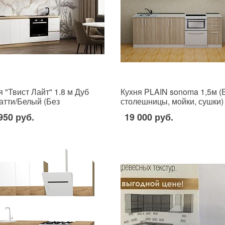
я "Твист Лайт" 1.8 м Дуб
Кухня PLAIN sonoma 1,5м (
атти/Белый (Без
столешницы, мойки, сушки)
ешницы, мойки, сушки)
950 руб.
19 000 руб.