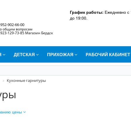
График работы:
Ежедневно с 
до 19:00.
-952-902-66-00
о общим вопросам
-923-129-73-85 Магазин Бердск
Я
ДЕТСКАЯ
ПРИХОЖАЯ
РАБОЧИЙ КАБИНЕ
Кухонные гарнитуры
уры
ванию цены