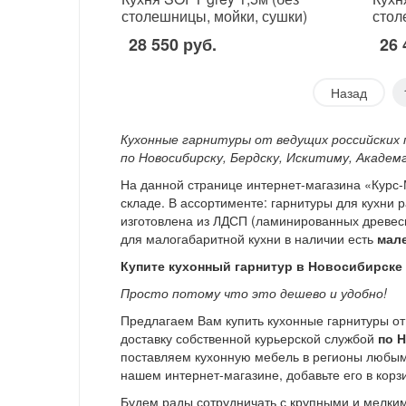
столешницы, мойки, сушки)
стол
28 550 руб.
26 
Назад
Кухонные гарнитуры от ведущих российских 
по Новосибирску, Бердску, Искитиму, Академ
На данной странице интернет-магазина «Курс
складе. В ассортименте: гарнитуры для кухни 
изготовлена из ЛДСП (ламинированных древес
для малогабаритной кухни в наличии есть
мал
Купите кухонный гарнитур в Новосибирске 
Просто потому что это дешево и удобно!
Предлагаем Вам купить кухонные гарнитуры от
доставку собственной курьерской службой
по Н
поставляем кухонную мебель в регионы любым 
нашем интернет-магазине, добавьте его в корз
Будем рады сотрудничать с крупными и мелки