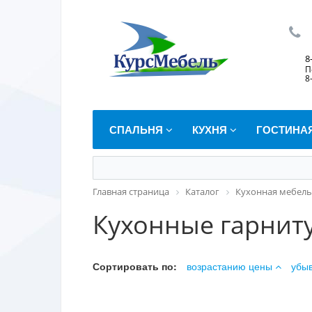
8
П
8
СПАЛЬНЯ
КУХНЯ
ГОСТИНА
Главная страница
Каталог
Кухонная мебель
Кухонные гарнит
Сортировать по:
возрастанию цены
убы