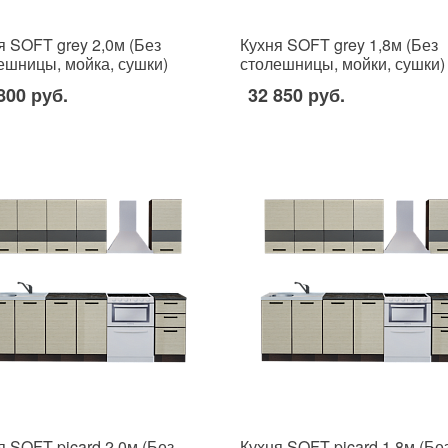
я SOFT grey 2,0м (Без
Кухня SOFT grey 1,8м (Без
ешницы, мойка, сушки)
столешницы, мойки, сушки)
800 руб.
32 850 руб.
я SOFT picard 2,0м (Без
Кухня SOFT picard 1,8м (Бе