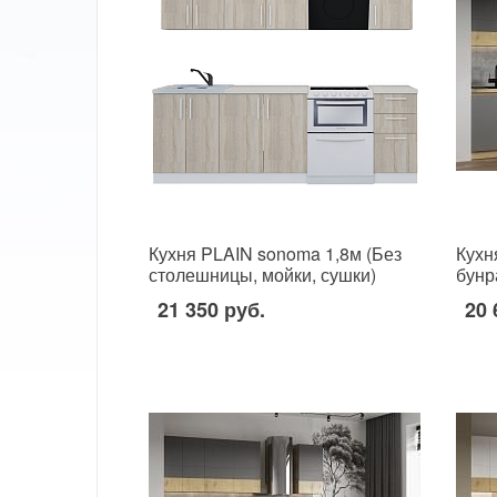
Кухня PLAIN sonoma 1,8м (Без
Кухн
столешницы, мойки, сушки)
бунр
стол
21 350 руб.
20 