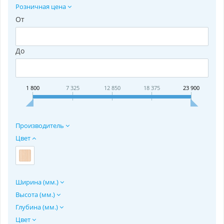
Розничная цена
От
До
1 800
7 325
12 850
18 375
23 900
Производитель
Цвет
Ширина (мм.)
Высота (мм.)
Глубина (мм.)
Цвет