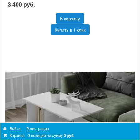
3 400 руб.
В корзину
Купить в 1 клик
Войти
Регистрация
Корзина
0 позиций
на сумму
0 руб.