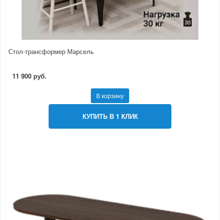
Стол-трансформер Марсель
11 900 руб.
В корзину
КУПИТЬ В 1 КЛИК