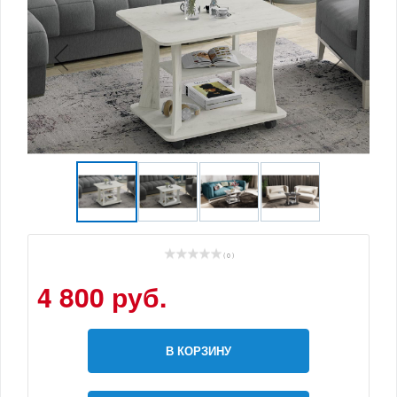
( 0 )
4 800 руб.
В КОРЗИНУ