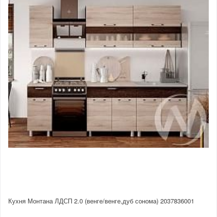
Кухня Монтана ЛДСП 2.0 (венге/венге,дуб сонома) 2037836001