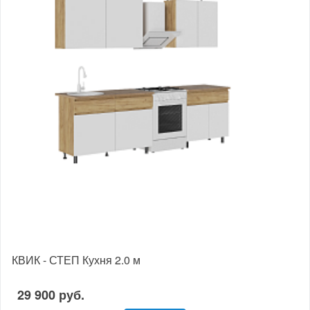
КВИК - СТЕП Кухня 2.0 м
29 900 руб.