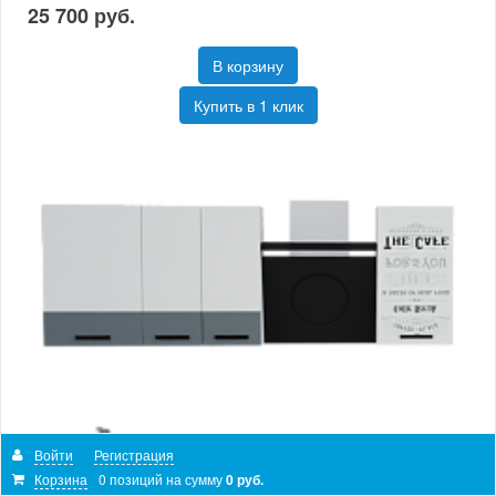
25 700 руб.
В корзину
Купить в 1 клик
Войти
Регистрация
Корзина
0 позиций
на сумму
0 руб.