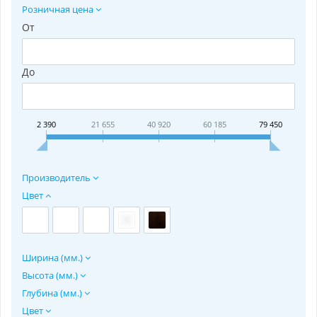
Розничная цена
От
До
2 390
21 655
40 920
60 185
79 450
Производитель
Цвет
Ширина (мм.)
Высота (мм.)
Глубина (мм.)
Цвет