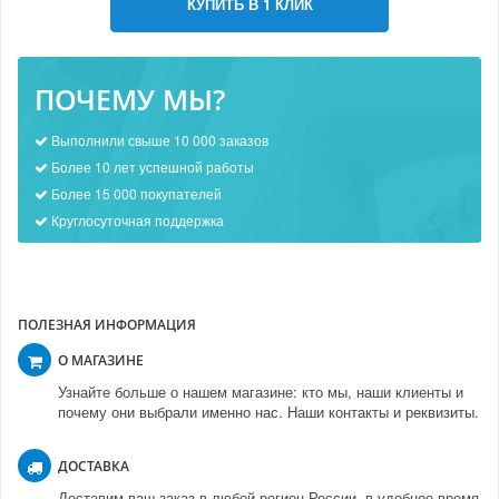
КУПИТЬ В 1 КЛИК
ПОЧЕМУ МЫ?
Выполнили свыше 10 000 заказов
Более 10 лет успешной работы
Более 15 000 покупателей
Круглосуточная поддержка
ПОЛЕЗНАЯ ИНФОРМАЦИЯ
О МАГАЗИНЕ
Узнайте больше о нашем магазине: кто мы, наши клиенты и
почему они выбрали именно нас. Наши контакты и реквизиты.
ДОСТАВКА
Доставим ваш заказ в любой регион России, в удобное время