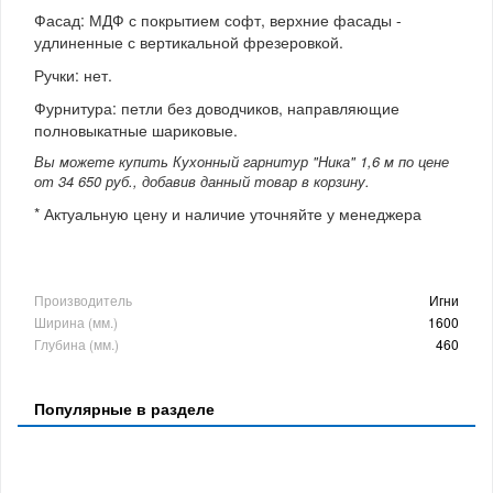
Фасад: МДФ с покрытием софт, верхние фасады -
удлиненные с вертикальной фрезеровкой.
Ручки: нет.
Фурнитура: петли без доводчиков, направляющие
полновыкатные шариковые.
Вы можете купить Кухонный гарнитур "Ника" 1,6 м по цене
от 34 650 руб., добавив данный товар в корзину.
* Актуальную цену и наличие уточняйте у менеджера
Производитель
Игни
Ширина (мм.)
1600
Глубина (мм.)
460
Популярные в разделе