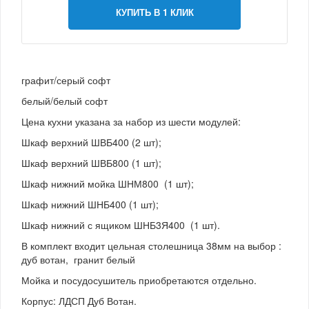
КУПИТЬ В 1 КЛИК
графит/серый софт
белый/белый софт
Цена кухни указана за набор из шести модулей:
Шкаф верхний ШВБ400 (2 шт);
Шкаф верхний ШВБ800 (1 шт);
Шкаф нижний мойка ШНМ800 (1 шт);
Шкаф нижний ШНБ400 (1 шт);
Шкаф нижний с ящиком ШНБ3Я400 (1 шт).
В комплект входит цельная столешница 38мм на выбор :
дуб вотан, гранит белый
Мойка и посудосушитель приобретаются отдельно.
Корпус: ЛДСП Дуб Вотан.