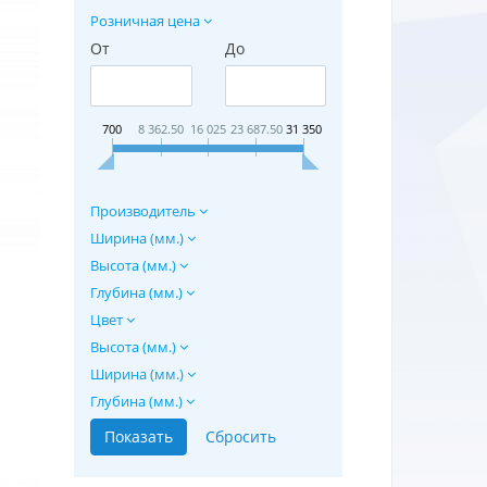
Розничная цена
От
До
700
8 362.50
16 025
23 687.50
31 350
Производитель
Ширина (мм.)
Высота (мм.)
Глубина (мм.)
Цвет
Высота (мм.)
Ширина (мм.)
Глубина (мм.)