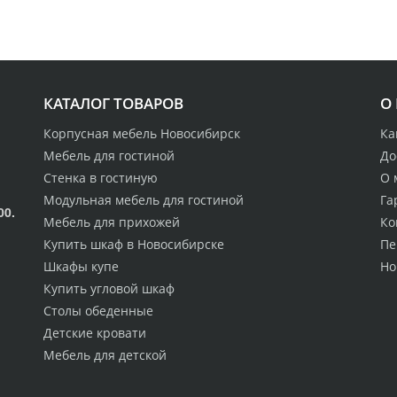
КАТАЛОГ ТОВАРОВ
О
Корпусная мебель Новосибирск
Ка
Мебель для гостиной
До
Стенка в гостиную
О 
Модульная мебель для гостиной
Га
00.
Мебель для прихожей
Ко
Купить шкаф в Новосибирске
Пе
Шкафы купе
Но
Купить угловой шкаф
Столы обеденные
Детские кровати
Мебель для детской