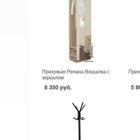
Прихожая Релана Вешалка с
Прих
зеркалом
8 350 руб.
5 8