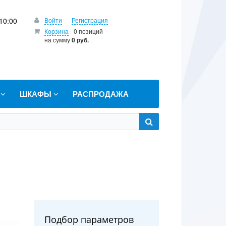
10:00
Войти
Регистрация
Корзина
0 позиций
на сумму
0 руб.
Т
ШКАФЫ
РАСПРОДАЖА
Подбор параметров