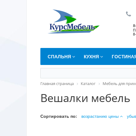
8
П
8
СПАЛЬНЯ
КУХНЯ
ГОСТИНА
Главная страница
Каталог
Мебель для при
Вешалки мебель
Сортировать по:
возрастанию цены
убы