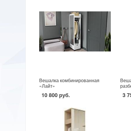
Вешалка комбинированная
Веша
«Лайт»
разб
10 800 руб.
3 7