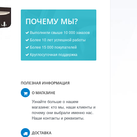
ПОЧЕМУ МЫ?
Выполнили свыше 10 000 заказов
Более 10 лет успешной работы
Более 15 000 покупателей
Круглосуточная поддержка
ПОЛЕЗНАЯ ИНФОРМАЦИЯ
О МАГАЗИНЕ
Узнайте больше о нашем
магазине: кто мы, наши клиенты и
почему они выбрали именно нас.
Наши контакты и реквизиты.
ДОСТАВКА