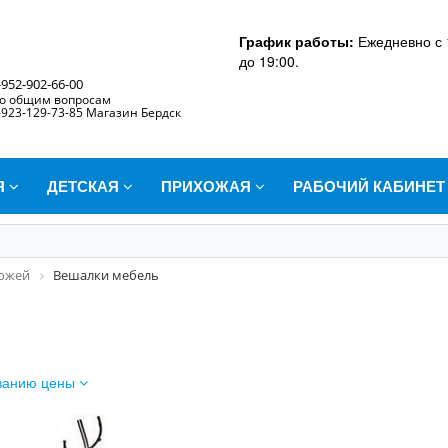
График работы:
Ежедневно с 
до 19:00.
-952-902-66-00
о общим вопросам
-923-129-73-85 Магазин Бердск
Я
ДЕТСКАЯ
ПРИХОЖАЯ
РАБОЧИЙ КАБИНЕ
хожей
Вешалки мебель
ванию цены