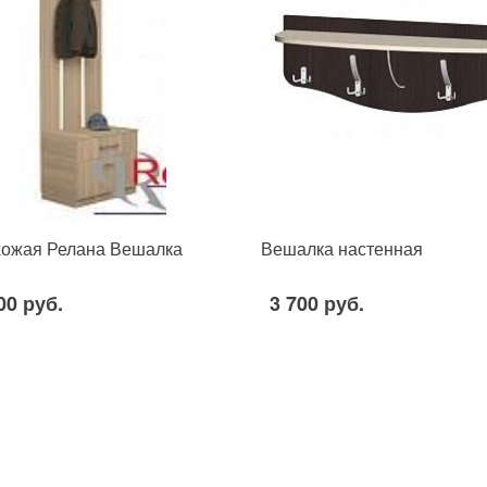
ожая Релана Вешалка
Вешалка настенная
00 руб.
3 700 руб.