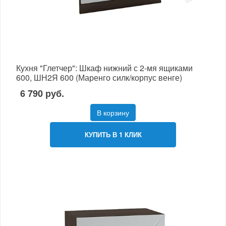
Кухня "Глетчер": Шкаф нижний с 2-мя ящиками
600, ШН2Я 600 (Маренго силк/корпус венге)
6 790 руб.
В корзину
КУПИТЬ В 1 КЛИК