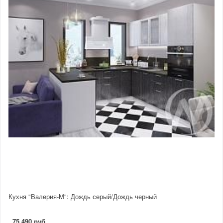
Кухня "Валерия-М": Дождь серый/Дождь черный
75 490 руб.