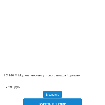
НУ 990 М Модуль нижнего углового шкафа Корнелия
7 290 руб.
В корзину
КУПИТЬ В 1 КЛИК