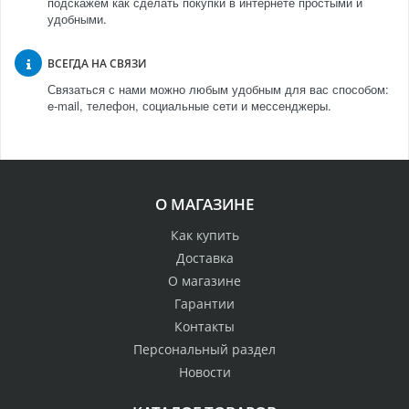
подскажем как сделать покупки в интернете простыми и
удобными.
ВСЕГДА НА СВЯЗИ
Связаться с нами можно любым удобным для вас способом:
e-mail, телефон, социальные сети и мессенджеры.
О МАГАЗИНЕ
Как купить
Доставка
О магазине
Гарантии
Контакты
Персональный раздел
Новости