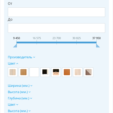
От
До
9 450
16 575
23 700
30 825
37 950
Производитель
Цвет
Ширина (мм.)
Высота (мм.)
Глубина (мм.)
Цвет
Высота (мм.)