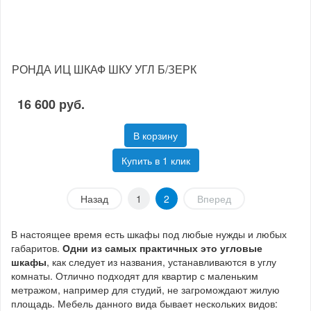
РОНДА ИЦ ШКАФ ШКУ УГЛ Б/ЗЕРК
16 600 руб.
В корзину
Купить в 1 клик
Назад
1
2
Вперед
В настоящее время есть шкафы под любые нужды и любых
габаритов.
Одни из самых практичных это угловые
шкафы
, как следует из названия, устанавливаются в углу
комнаты. Отлично подходят для квартир с маленьким
метражом, например для студий, не загромождают жилую
площадь. Мебель данного вида бывает нескольких видов: