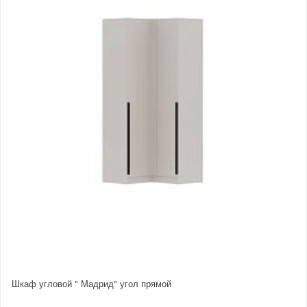
Шкаф угловой " Мадрид" угол прямой