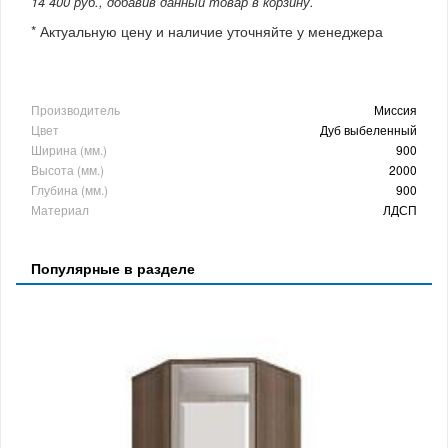
14 400 руб., добавив данный товар в корзину.
* Актуальную цену и наличие уточняйте у менеджера
Производитель
Миссия
Цвет
Дуб выбеленный
Ширина (мм.)
900
Высота (мм.)
2000
Глубина (мм.)
900
Материал
ЛДСП
Популярные в разделе