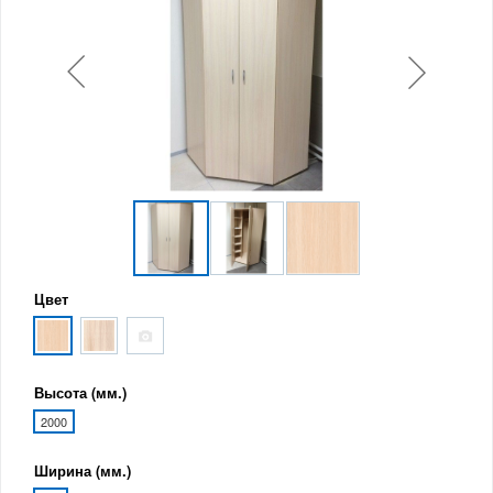
Цвет
Высота (мм.)
2000
Ширина (мм.)