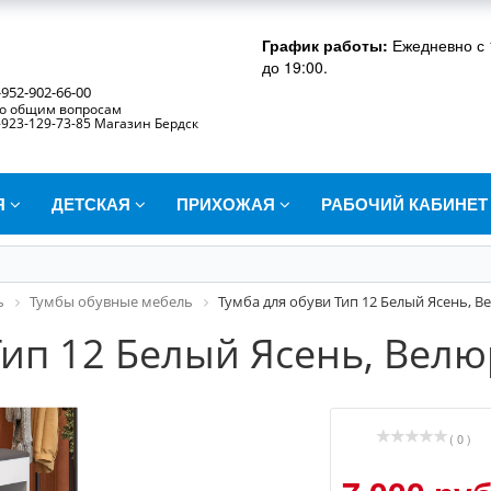
График работы:
Ежедневно с 
до 19:00.
-952-902-66-00
о общим вопросам
-923-129-73-85 Магазин Бердск
Я
ДЕТСКАЯ
ПРИХОЖАЯ
РАБОЧИЙ КАБИНЕ
ь
Тумбы обувные мебель
Тумба для обуви Тип 12 Белый Ясень, 
Тип 12 Белый Ясень, Вел
( 0 )