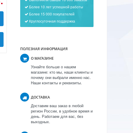
.
Более 10 лет успешной работы
Более 15 000 покупателей
Круглосуточная поддержка
ПОЛЕЗНАЯ ИНФОРМАЦИЯ
О МАГАЗИНЕ
Узнайте больше о нашем
магазине: кто мы, наши клиенты и
почему они выбрали именно нас.
Наши контакты и реквизиты.
ДОСТАВКА
Доставим ваш заказ в любой
регион России, в удобное время и
день. Работаем для вас, без
выходных.