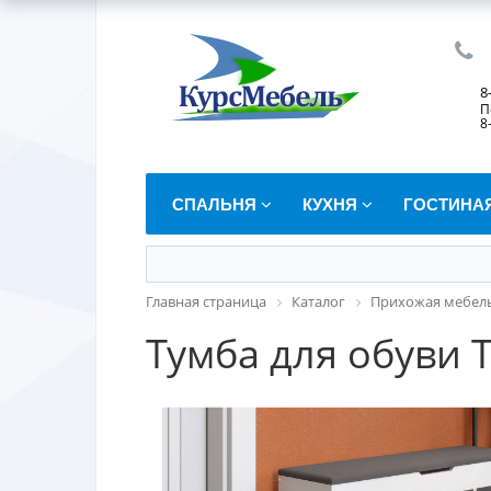
8
П
8
СПАЛЬНЯ
КУХНЯ
ГОСТИНА
Главная страница
Каталог
Прихожая мебел
Тумба для обуви 