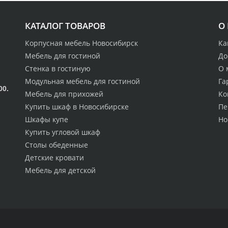
КАТАЛОГ ТОВАРОВ
О
Корпусная мебель Новосибирск
Ка
Мебель для гостиной
До
Стенка в гостиную
О 
Модульная мебель для гостиной
Га
00.
Мебель для прихожей
Ко
Купить шкаф в Новосибирске
Пе
Шкафы купе
Но
Купить угловой шкаф
Столы обеденные
Детские кровати
Мебель для детской