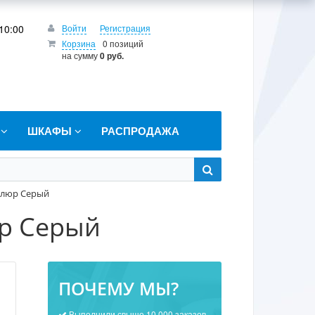
10:00
Войти
Регистрация
Корзина
0 позиций
на сумму
0 руб.
Т
ШКАФЫ
РАСПРОДАЖА
Велюр Серый
юр Серый
ПОЧЕМУ МЫ?
Выполнили свыше 10 000 заказов