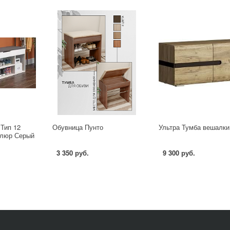
Тип 12
Обувница Пунто
Ультра Тумба вешалки
елюр Серый
3 350 руб.
9 300 руб.