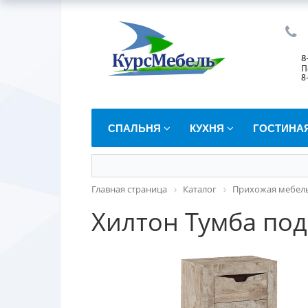
8
П
8
СПАЛЬНЯ
КУХНЯ
ГОСТИНА
Главная страница
Каталог
Прихожая мебел
Хилтон Тумба под