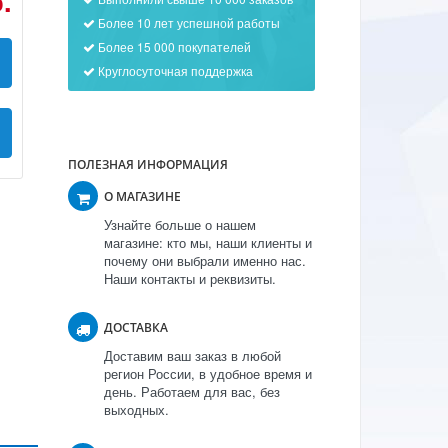
.
Более 10 лет успешной работы
Более 15 000 покупателей
Круглосуточная поддержка
ПОЛЕЗНАЯ ИНФОРМАЦИЯ
О МАГАЗИНЕ
Узнайте больше о нашем
магазине: кто мы, наши клиенты и
почему они выбрали именно нас.
Наши контакты и реквизиты.
ДОСТАВКА
Доставим ваш заказ в любой
регион России, в удобное время и
день. Работаем для вас, без
выходных.