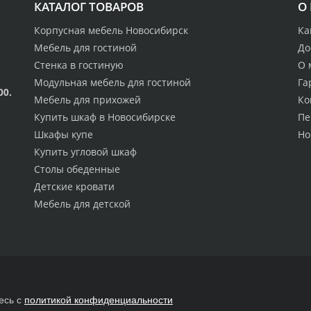
КАТАЛОГ ТОВАРОВ
О
Корпусная мебель Новосибирск
Ка
Мебель для гостиной
До
Стенка в гостиную
О 
Модульная мебель для гостиной
Га
00.
Мебель для прихожей
Ко
Купить шкаф в Новосибирске
Пе
Шкафы купе
Но
Купить угловой шкаф
Столы обеденные
Детские кровати
Мебель для детской
есь с
политикой конфиденциальности