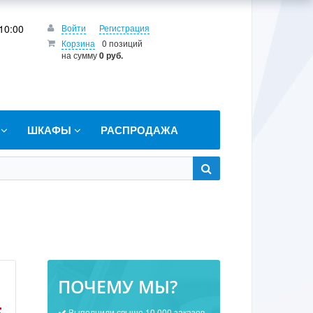
10:00
Войти
Регистрация
Корзина
0 позиций
на сумму
0 руб.
Т
ШКАФЫ
РАСПРОДАЖА
ПОЧЕМУ МЫ?
Выполнили свыше 10 000 заказов