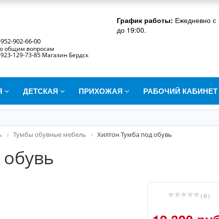
График работы:
Ежедневно с 
до 19:00.
-952-902-66-00
о общим вопросам
-923-129-73-85 Магазин Бердск
Я
ДЕТСКАЯ
ПРИХОЖАЯ
РАБОЧИЙ КАБИНЕ
ь
Тумбы обувные мебель
Хилтон Тумба под обувь
 обувь
( 0 )