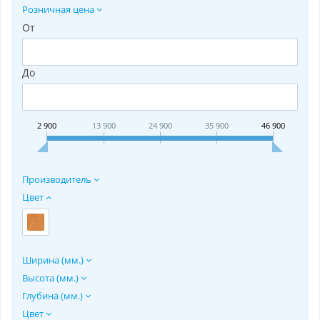
Розничная цена
От
До
2 900
13 900
24 900
35 900
46 900
Производитель
Цвет
Ширина (мм.)
Высота (мм.)
Глубина (мм.)
Цвет