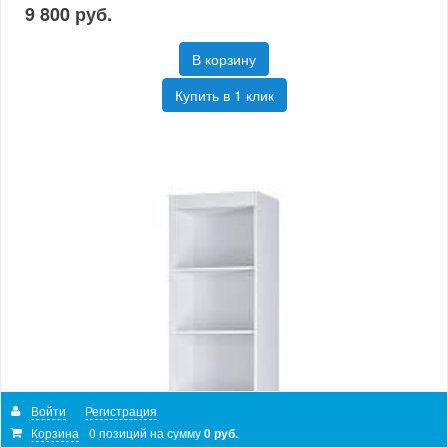
9 800 руб.
В корзину
Купить в 1 клик
Войти
Регистрация
Корзина
0 позиций
на сумму
0 руб.