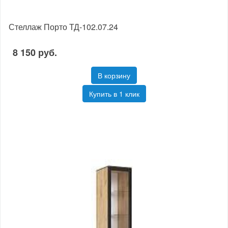
Стеллаж Порто ТД-102.07.24
8 150 руб.
В корзину
Купить в 1 клик