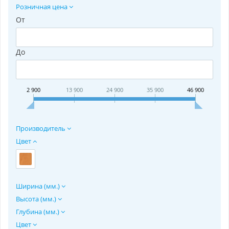
Розничная цена
От
До
2 900
13 900
24 900
35 900
46 900
Производитель
Цвет
Ширина (мм.)
Высота (мм.)
Глубина (мм.)
Цвет