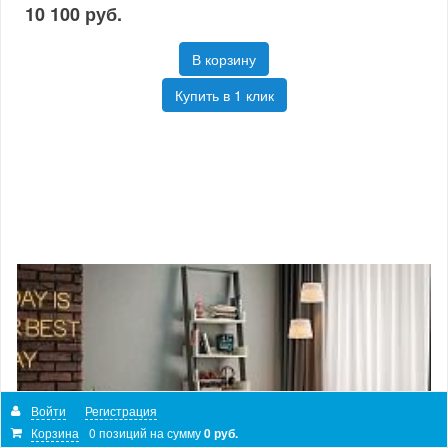
10 100 руб.
В корзину
Купить в 1 клик
Войти
Регистрация
Корзина
0 позиций
на сумму
0 руб.