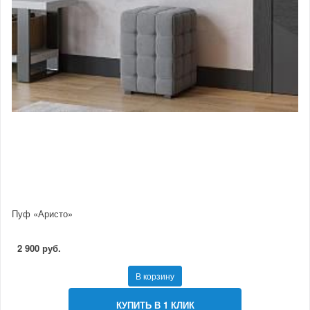
Пуф «Аристо»
2 900 руб.
В корзину
КУПИТЬ В 1 КЛИК