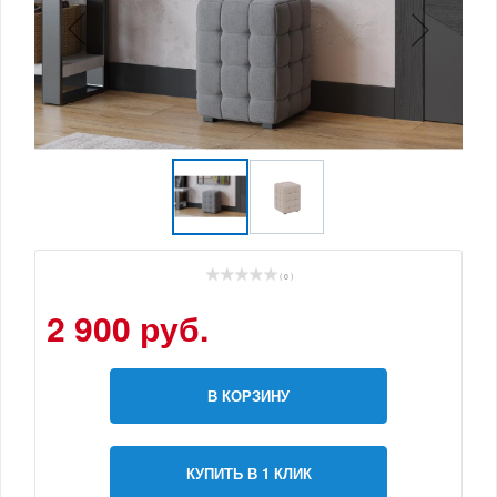
( 0 )
2 900 руб.
В КОРЗИНУ
КУПИТЬ В 1 КЛИК