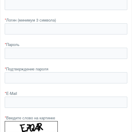
*
Логин (минимум 3 символа)
*
Пароль
*
Подтверждение пароля
*
E-Mail
*
Введите слово на картинке