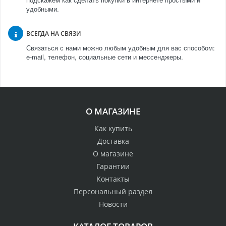
удобными.
ВСЕГДА НА СВЯЗИ
Связаться с нами можно любым удобным для вас способом:
e-mail, телефон, социальные сети и мессенджеры.
О МАГАЗИНЕ
Как купить
Доставка
О магазине
Гарантии
Контакты
Персональный раздел
Новости