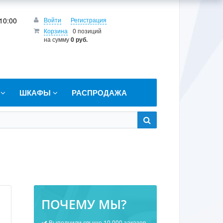
10:00
Войти
Регистрация
Корзина
0 позиций
на сумму
0 руб.
Т
ШКАФЫ
РАСПРОДАЖА
ПОЧЕМУ МЫ?
Выполнили свыше 10 000 заказов