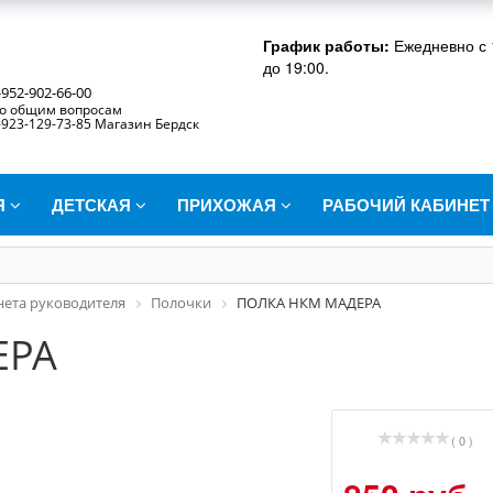
График работы:
Ежедневно с 
до 19:00.
-952-902-66-00
о общим вопросам
-923-129-73-85 Магазин Бердск
Я
ДЕТСКАЯ
ПРИХОЖАЯ
РАБОЧИЙ КАБИНЕ
нета руководителя
Полочки
ПОЛКА НКМ МАДЕРА
ЕРА
( 0 )