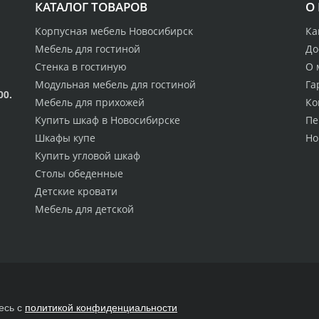
КАТАЛОГ ТОВАРОВ
О
Корпусная мебель Новосибирск
Ка
Мебель для гостиной
До
Стенка в гостиную
О 
Модульная мебель для гостиной
Га
00.
Мебель для прихожей
Ко
Купить шкаф в Новосибирске
Пе
Шкафы купе
Но
Купить угловой шкаф
Столы обеденные
Детские кровати
Мебель для детской
есь с
политикой конфиденциальности