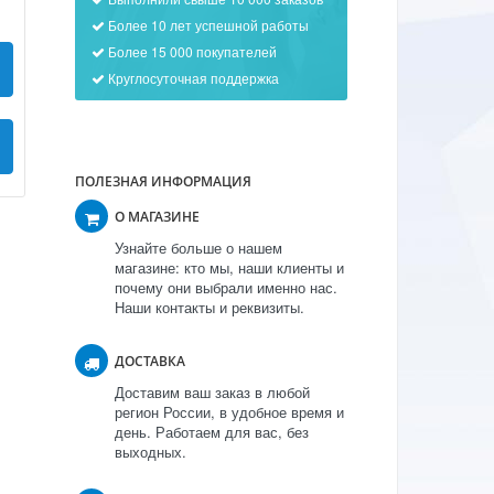
Более 10 лет успешной работы
Более 15 000 покупателей
Круглосуточная поддержка
ПОЛЕЗНАЯ ИНФОРМАЦИЯ
О МАГАЗИНЕ
Узнайте больше о нашем
магазине: кто мы, наши клиенты и
почему они выбрали именно нас.
Наши контакты и реквизиты.
ДОСТАВКА
Доставим ваш заказ в любой
регион России, в удобное время и
день. Работаем для вас, без
выходных.