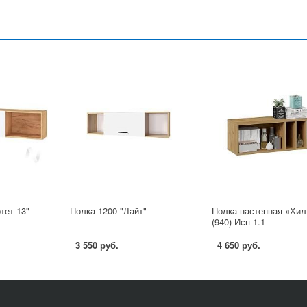
тет 13"
Полка 1200 "Лайт"
Полка настенная «Хил
(940) Исп 1.1
3 550 руб.
4 650 руб.