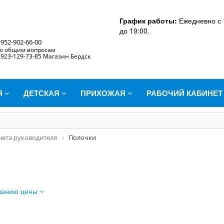
График работы:
Ежедневно с 
до 19:00.
-952-902-66-00
о общим вопросам
-923-129-73-85 Магазин Бердск
Я
ДЕТСКАЯ
ПРИХОЖАЯ
РАБОЧИЙ КАБИНЕ
нета руководителя
Полочки
ванию цены