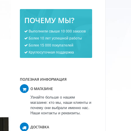
ПОЧЕМУ МЫ?
Выполнили свыше 10 000 заказов
Более 10 лет успешной работы
Более 15 000 покупателей
Круглосуточная поддержка
ПОЛЕЗНАЯ ИНФОРМАЦИЯ
О МАГАЗИНЕ
Узнайте больше о нашем
магазине: кто мы, наши клиенты и
почему они выбрали именно нас.
Наши контакты и реквизиты.
ДОСТАВКА