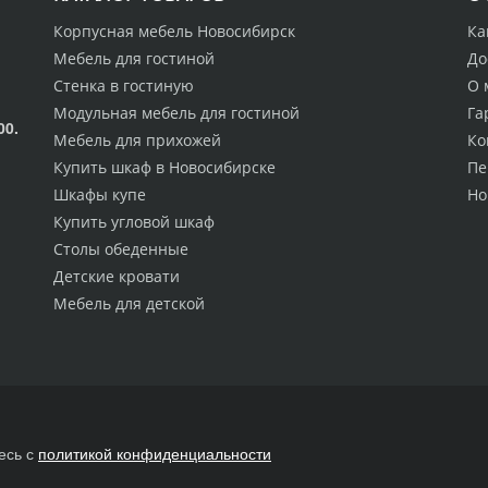
Корпусная мебель Новосибирск
Ка
Мебель для гостиной
До
Стенка в гостиную
О 
Модульная мебель для гостиной
Га
00.
Мебель для прихожей
Ко
Купить шкаф в Новосибирске
Пе
Шкафы купе
Но
Купить угловой шкаф
Столы обеденные
Детские кровати
Мебель для детской
есь с
политикой конфиденциальности