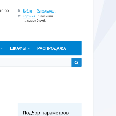
10:00
Войти
Регистрация
Корзина
0 позиций
на сумму
0 руб.
Т
ШКАФЫ
РАСПРОДАЖА
Подбор параметров