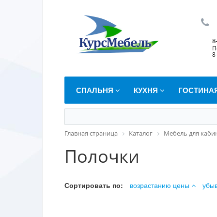
8
П
8
СПАЛЬНЯ
КУХНЯ
ГОСТИНА
Главная страница
Каталог
Мебель для каби
Полочки
Сортировать по:
возрастанию цены
убы