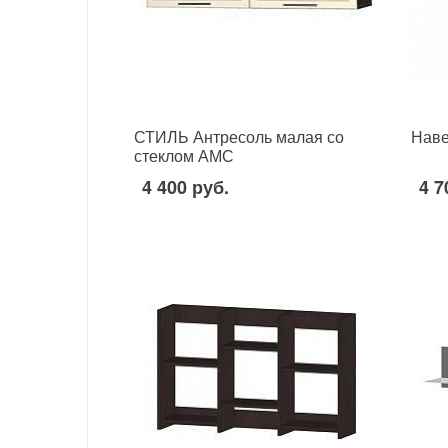
СТИЛЬ Антресоль малая со
Наве
стеклом АМС
4 400 руб.
4 7