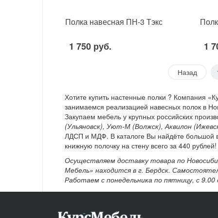
Полка навесная ПН-3 Тэкс
Полк
1 750 руб.
1 7
Назад
Хотите купить настенные полки ? Компания «К
занимаемся реализацией навесных полок в Нов
Закупаем мебель у крупных российских произ
(Ульяновск), Уют-М (Волжск), Аквилон (Ижевс
ЛДСП и МДФ. В каталоге Вы найдёте большой 
книжную полочку на стену всего за 440 рублей!
Осуществляем доставку товара по Новосибир
Мебель» находится в г. Бердск. Самостояте
Работаем с понедельника по пятницу, с 9.00 