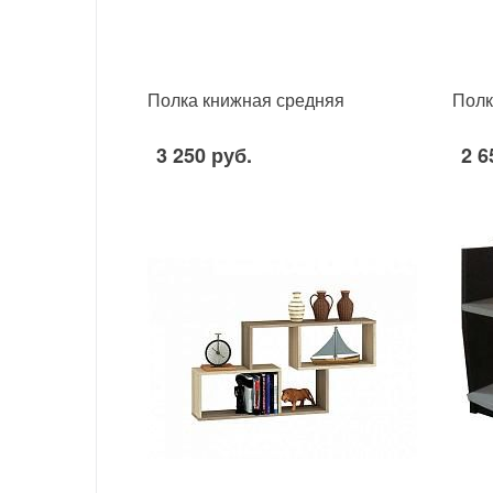
Полка книжная средняя
Полк
3 250 руб.
2 6