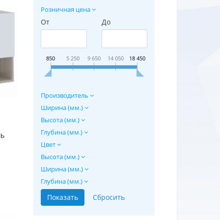
Розничная цена
От
До
850
5 250
9 650
14 050
18 450
Производитель
Ширина (мм.)
Высота (мм.)
Глубина (мм.)
ль
Цвет
Высота (мм.)
Ширина (мм.)
Глубина (мм.)