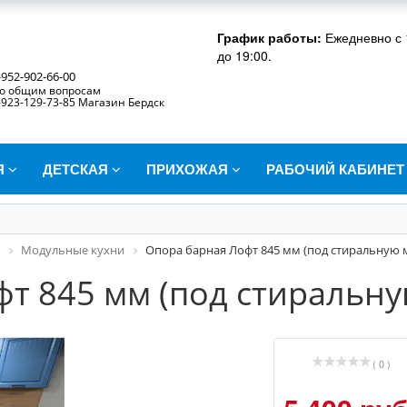
График работы:
Ежедневно с 
до 19:00.
-952-902-66-00
о общим вопросам
-923-129-73-85 Магазин Бердск
Я
ДЕТСКАЯ
ПРИХОЖАЯ
РАБОЧИЙ КАБИНЕ
Модульные кухни
Опора барная Лофт 845 мм (под стиральную
фт 845 мм (под стиральн
( 0 )