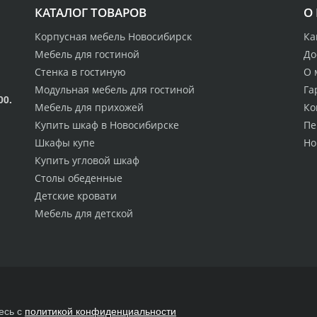
КАТАЛОГ ТОВАРОВ
О
Корпусная мебель Новосибирск
Ка
Мебель для гостиной
До
Стенка в гостиную
О 
Модульная мебель для гостиной
Га
00.
Мебель для прихожей
Ко
Купить шкаф в Новосибирске
Пе
Шкафы купе
Но
Купить угловой шкаф
Столы обеденные
Детские кровати
Мебель для детской
есь с
политикой конфиденциальности