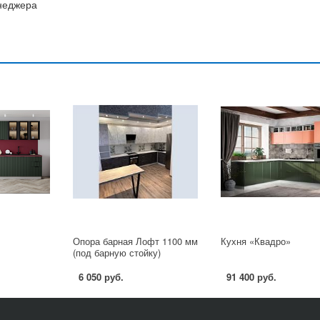
енеджера
Опора барная Лофт 1100 мм
Кухня «Квадро»
(под барную стойку)
6 050 руб.
91 400 руб.