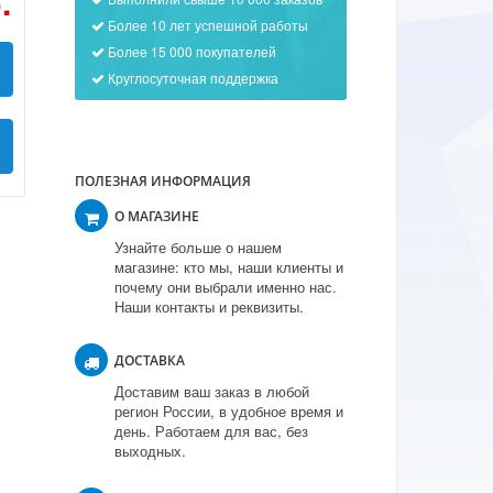
.
Более 10 лет успешной работы
Более 15 000 покупателей
Круглосуточная поддержка
ПОЛЕЗНАЯ ИНФОРМАЦИЯ
О МАГАЗИНЕ
Узнайте больше о нашем
магазине: кто мы, наши клиенты и
почему они выбрали именно нас.
Наши контакты и реквизиты.
ДОСТАВКА
Доставим ваш заказ в любой
регион России, в удобное время и
день. Работаем для вас, без
выходных.