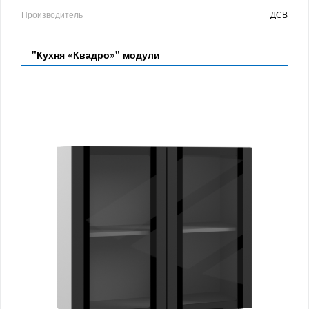
Производитель
ДСВ
"Кухня «Квадро»" модули