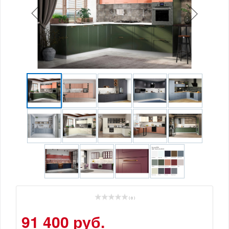
( 0 )
91 400 руб.