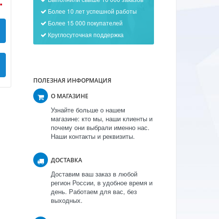
.
Более 10 лет успешной работы
Более 15 000 покупателей
Круглосуточная поддержка
ПОЛЕЗНАЯ ИНФОРМАЦИЯ
О МАГАЗИНЕ
Узнайте больше о нашем
магазине: кто мы, наши клиенты и
почему они выбрали именно нас.
Наши контакты и реквизиты.
ДОСТАВКА
Доставим ваш заказ в любой
регион России, в удобное время и
день. Работаем для вас, без
выходных.