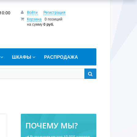
10:00
Войти
Регистрация
Корзина
0 позиций
на сумму
0 руб.
Т
ШКАФЫ
РАСПРОДАЖА
ПОЧЕМУ МЫ?
Выполнили свыше 10 000 заказов