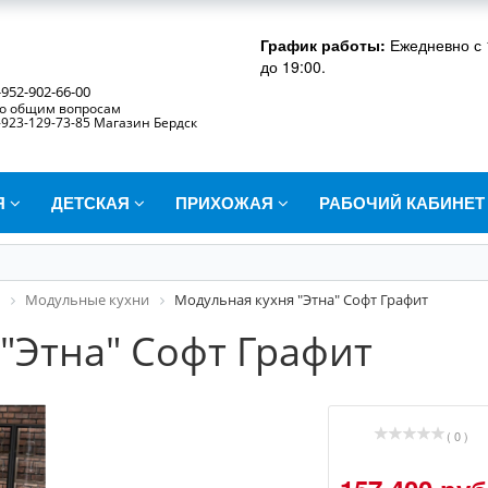
График работы:
Ежедневно с 
до 19:00.
-952-902-66-00
о общим вопросам
-923-129-73-85 Магазин Бердск
Я
ДЕТСКАЯ
ПРИХОЖАЯ
РАБОЧИЙ КАБИНЕ
Модульные кухни
Модульная кухня "Этна" Софт Графит
"Этна" Софт Графит
( 0 )