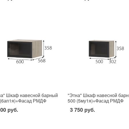
на" Шкаф навесной барный
"Этна" Шкаф навесной бар
 (6ап1я)+Фасад РМДФ
500 (5му1я)+Фасад РМДФ
200 руб.
3 750 руб.