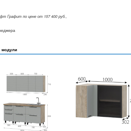
т Графит по цене от 157 400 руб.,
енеджера
" модули