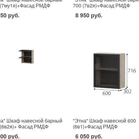
 (7му1я)+Фасад РМДФ
700 (7в2я)+Фасад РМДФ
150 руб.
8 950 руб.
на" Шкаф навесной барный
"Этна" Шкаф навесной 600
 (6в2я)+ Фасад РМДФ
(6в1)+Фасад РМДФ
400 руб.
6 050 руб.