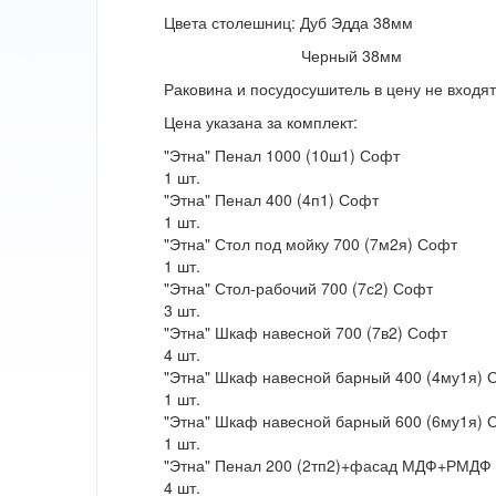
Цвета столешниц: Дуб Эдда 38мм
Черный 38мм
Раковина и посудосушитель в цену не входят
Цена указана за комплект:
"Этна" Пенал 1000 (10ш1) Софт
1 шт.
"Этна" Пенал 400 (4п1) Софт
1 шт.
"Этна" Стол под мойку 700 (7м2я) Софт
1 шт.
"Этна" Стол-рабочий 700 (7с2) Софт
3 шт.
"Этна" Шкаф навесной 700 (7в2) Софт
4 шт.
"Этна" Шкаф навесной барный 400 (4му1я) 
1 шт.
"Этна" Шкаф навесной барный 600 (6му1я) 
1 шт.
"Этна" Пенал 200 (2тп2)+фасад МДФ+РМДФ
4 шт.