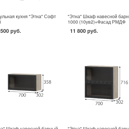
ульная кухня "Этна" Софт
"Этна" Шкаф навесной бар
й
1000 (10ув2)+Фасад РМДФ
 500 руб.
11 800 руб.
на" Шкаф навесной барный
"Этна" Шкаф навесной бар