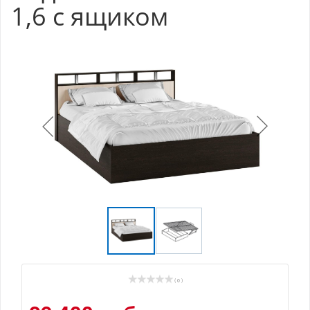
1,6 с ящиком
( 0 )