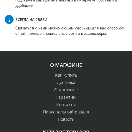
удобными.
ВСЕГДА НА СВЯЗИ
Связаться с нами можно любым удобным для вас способом:
e-mail, телефон, социальные сети и мессенджеры.
О МАГАЗИНЕ
Как купить
Доставка
О магазине
Гарантии
Контакты
Персональный раздел
Новости