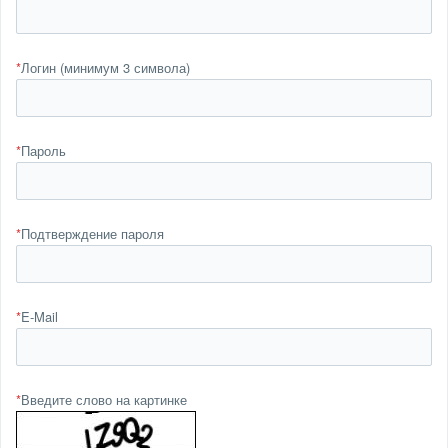
*
Логин (минимум 3 символа)
*
Пароль
*
Подтверждение пароля
*
E-Mail
*
Введите слово на картинке