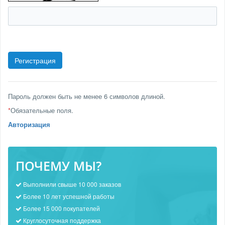
Пароль должен быть не менее 6 символов длиной.
*
Обязательные поля.
Авторизация
ПОЧЕМУ МЫ?
Выполнили свыше 10 000 заказов
Более 10 лет успешной работы
Более 15 000 покупателей
Круглосуточная поддержка