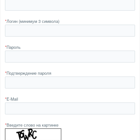
*
Логин (минимум 3 символа)
*
Пароль
*
Подтверждение пароля
*
E-Mail
*
Введите слово на картинке