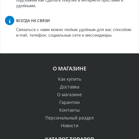
удобными.
ВСЕГДА НА СВЯЗИ
Связаться с нами можно любым удобным для вас способом:
e-mail, телефон, социальные сети и мессенджеры.
О МАГАЗИНЕ
Как купить
Доставка
О магазине
Гарантии
Контакты
Персональный раздел
Новости