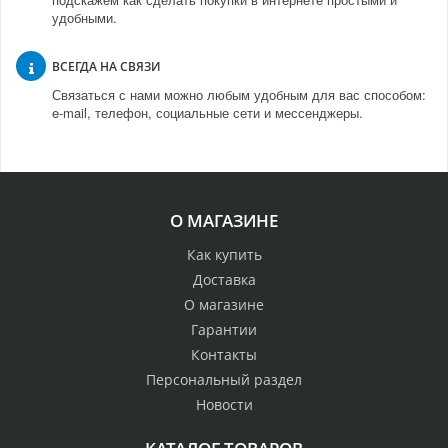
удобными.
ВСЕГДА НА СВЯЗИ
Связаться с нами можно любым удобным для вас способом:
e-mail, телефон, социальные сети и мессенджеры.
О МАГАЗИНЕ
Как купить
Доставка
О магазине
Гарантии
Контакты
Персональный раздел
Новости