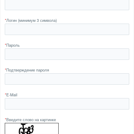
*
Логин (минимум 3 символа)
*
Пароль
*
Подтверждение пароля
*
E-Mail
*
Введите слово на картинке