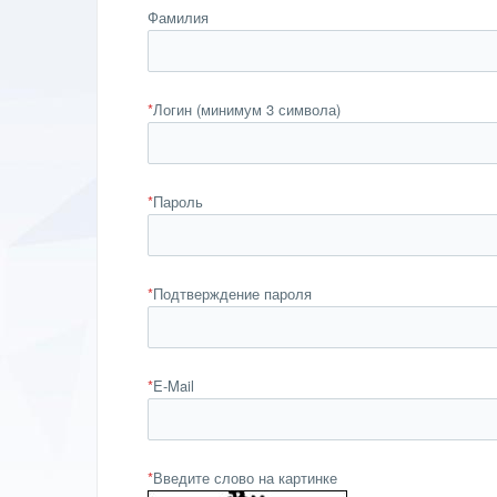
Фамилия
*
Логин (минимум 3 символа)
*
Пароль
*
Подтверждение пароля
*
E-Mail
*
Введите слово на картинке