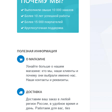
ПОЧЕМУ МЫ?
Выполнили свыше 10 000 заказов
Более 10 лет успешной работы
Более 15 000 покупателей
Круглосуточная поддержка
ПОЛЕЗНАЯ ИНФОРМАЦИЯ
О МАГАЗИНЕ
Узнайте больше о нашем
магазине: кто мы, наши клиенты и
почему они выбрали именно нас.
Наши контакты и реквизиты.
ДОСТАВКА
Доставим ваш заказ в любой
регион России, в удобное время и
день. Работаем для вас, без