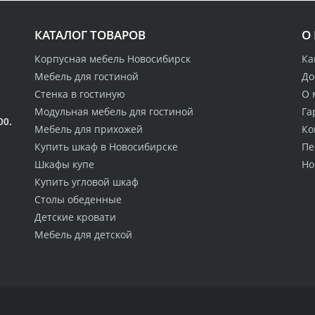
КАТАЛОГ ТОВАРОВ
О
Корпусная мебель Новосибирск
Ка
Мебель для гостиной
До
Стенка в гостиную
О 
Модульная мебель для гостиной
Га
00.
Мебель для прихожей
Ко
Купить шкаф в Новосибирске
Пе
Шкафы купе
Но
Купить угловой шкаф
Столы обеденные
Детские кровати
Мебель для детской