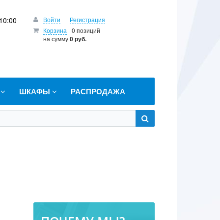
10:00
Войти
Регистрация
Корзина
0 позиций
на сумму
0 руб.
Т
ШКАФЫ
РАСПРОДАЖА