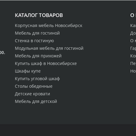
КАТАЛОГ ТОВАРОВ
О
Корпусная мебель Новосибирск
Ка
Мебель для гостиной
До
Стенка в гостиную
О 
Модульная мебель для гостиной
Га
00.
Мебель для прихожей
Ко
Купить шкаф в Новосибирске
Пе
Шкафы купе
Но
Купить угловой шкаф
Столы обеденные
Детские кровати
Мебель для детской