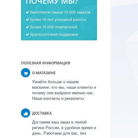
ПОЧЕМУ МЫ?
Выполнили свыше 10 000 заказов
Более 10 лет успешной работы
Более 15 000 покупателей
Круглосуточная поддержка
ПОЛЕЗНАЯ ИНФОРМАЦИЯ
О МАГАЗИНЕ
Узнайте больше о нашем
магазине: кто мы, наши клиенты и
почему они выбрали именно нас.
Наши контакты и реквизиты.
ДОСТАВКА
Доставим ваш заказ в любой
регион России, в удобное время и
день. Работаем для вас, без