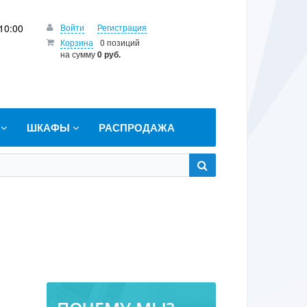
10:00
Войти
Регистрация
Корзина
0 позиций
на сумму
0 руб.
Т
ШКАФЫ
РАСПРОДАЖА