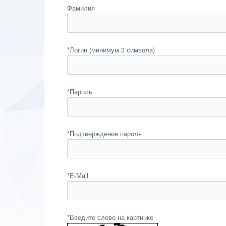
Фамилия
*
Логин (минимум 3 символа)
*
Пароль
*
Подтверждение пароля
*
E-Mail
*
Введите слово на картинке