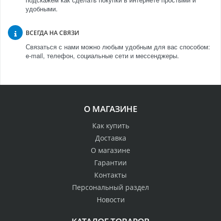
удобными.
ВСЕГДА НА СВЯЗИ
Связаться с нами можно любым удобным для вас способом:
e-mail, телефон, социальные сети и мессенджеры.
О МАГАЗИНЕ
Как купить
Доставка
О магазине
Гарантии
Контакты
Персональный раздел
Новости