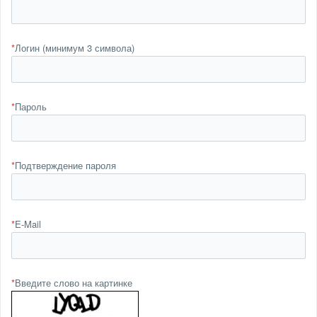
*
Логин (минимум 3 символа)
*
Пароль
*
Подтверждение пароля
*
E-Mail
*
Введите слово на картинке