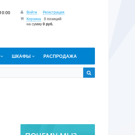
10:00
Войти
Регистрация
Корзина
0 позиций
на сумму
0 руб.
Т
ШКАФЫ
РАСПРОДАЖА