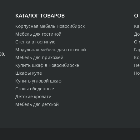
КАТАЛОГ ТОВАРОВ
О
Корпусная мебель Новосибирск
Ка
Мебель для гостиной
До
Стенка в гостиную
О 
Модульная мебель для гостиной
Га
00.
Мебель для прихожей
Ко
Купить шкаф в Новосибирске
Пе
Шкафы купе
Но
Купить угловой шкаф
Столы обеденные
Детские кровати
Мебель для детской