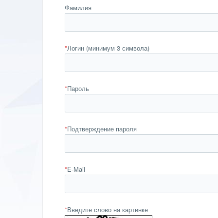
Фамилия
*
Логин (минимум 3 символа)
*
Пароль
*
Подтверждение пароля
*
E-Mail
*
Введите слово на картинке