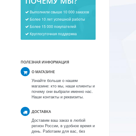
ПОЧЕМУ МЫ?
Выполнили свыше 10 000 заказов
Более 10 лет успешной работы
Более 15 000 покупателей
Круглосуточная поддержка
ПОЛЕЗНАЯ ИНФОРМАЦИЯ
О МАГАЗИНЕ
Узнайте больше о нашем
магазине: кто мы, наши клиенты и
почему они выбрали именно нас.
Наши контакты и реквизиты.
ДОСТАВКА
Доставим ваш заказ в любой
регион России, в удобное время и
день. Работаем для вас, без