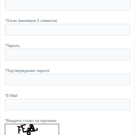
*
Логин (минимум 3 символа)
*
Пароль
*
Подтверждение пароля
*
E-Mail
*
Введите слово на картинке