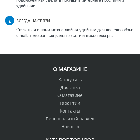
удобными.
ВСЕГДА НА СВЯЗИ
Связаться с нами можно любым удобным для вас способом:
e-mail, телефон, социальные сети и мессенджеры.
О МАГАЗИНЕ
Как купить
Доставка
О магазине
Гарантии
Контакты
Персональный раздел
Новости