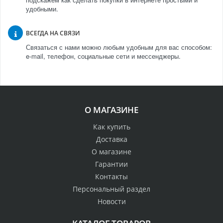
удобными.
ВСЕГДА НА СВЯЗИ
Связаться с нами можно любым удобным для вас способом:
e-mail, телефон, социальные сети и мессенджеры.
О МАГАЗИНЕ
Как купить
Доставка
О магазине
Гарантии
Контакты
Персональный раздел
Новости