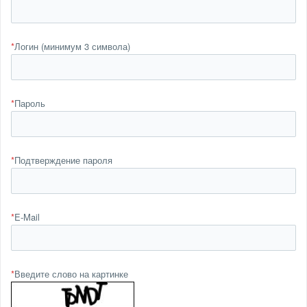
*
Логин (минимум 3 символа)
*
Пароль
*
Подтверждение пароля
*
E-Mail
*
Введите слово на картинке