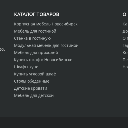
КАТАЛОГ ТОВАРОВ
О
Корпусная мебель Новосибирск
Ка
Мебель для гостиной
До
Стенка в гостиную
О 
Модульная мебель для гостиной
Га
00.
Мебель для прихожей
Ко
Купить шкаф в Новосибирске
Пе
Шкафы купе
Но
Купить угловой шкаф
Столы обеденные
Детские кровати
Мебель для детской