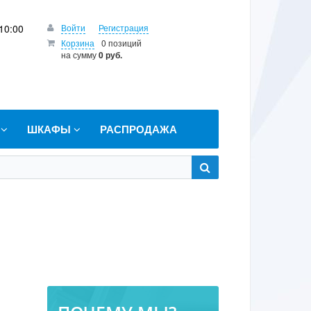
10:00
Войти
Регистрация
Корзина
0 позиций
на сумму
0 руб.
Т
ШКАФЫ
РАСПРОДАЖА