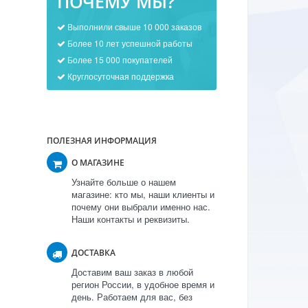
ПОЧЕМУ МЫ?
Выполнили свыше 10 000 заказов
Более 10 лет успешной работы
Более 15 000 покупателей
Круглосуточная поддержка
ПОЛЕЗНАЯ ИНФОРМАЦИЯ
О МАГАЗИНЕ
Узнайте больше о нашем
магазине: кто мы, наши клиенты и
почему они выбрали именно нас.
Наши контакты и реквизиты.
ДОСТАВКА
Доставим ваш заказ в любой
регион России, в удобное время и
день. Работаем для вас, без