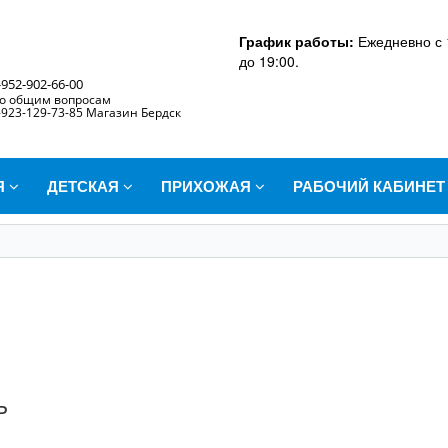
График работы:
Ежедневно с 
до 19:00.
-952-902-66-00
о общим вопросам
-923-129-73-85 Магазин Бердск
Я
ДЕТСКАЯ
ПРИХОЖАЯ
РАБОЧИЙ КАБИНЕ
ь