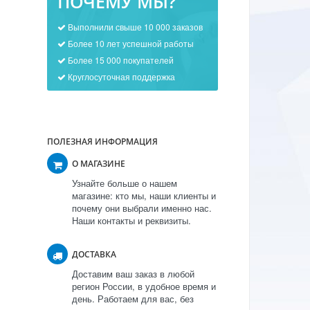
ПОЧЕМУ МЫ?
Выполнили свыше 10 000 заказов
Более 10 лет успешной работы
Более 15 000 покупателей
Круглосуточная поддержка
ПОЛЕЗНАЯ ИНФОРМАЦИЯ
О МАГАЗИНЕ
Узнайте больше о нашем
магазине: кто мы, наши клиенты и
почему они выбрали именно нас.
Наши контакты и реквизиты.
ДОСТАВКА
Доставим ваш заказ в любой
регион России, в удобное время и
день. Работаем для вас, без