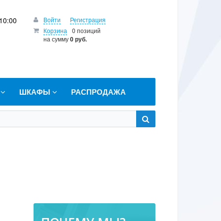
10:00
Войти
Регистрация
Корзина
0 позиций
на сумму
0 руб.
Т
ШКАФЫ
РАСПРОДАЖА