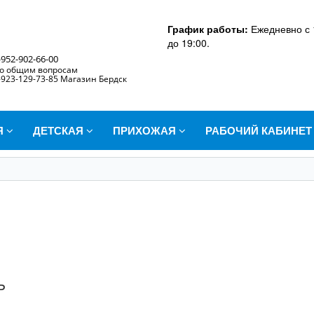
График работы:
Ежедневно с 
до 19:00.
-952-902-66-00
о общим вопросам
-923-129-73-85 Магазин Бердск
Я
ДЕТСКАЯ
ПРИХОЖАЯ
РАБОЧИЙ КАБИНЕ
ь