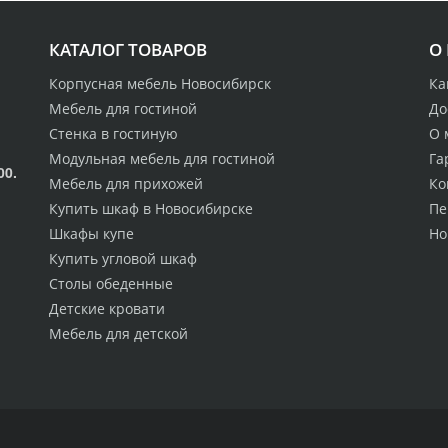
КАТАЛОГ ТОВАРОВ
О
Корпусная мебель Новосибирск
Ка
Мебель для гостиной
До
Стенка в гостиную
О 
Модульная мебель для гостиной
Га
00.
Мебель для прихожей
Ко
Купить шкаф в Новосибирске
Пе
Шкафы купе
Но
Купить угловой шкаф
Столы обеденные
Детские кровати
Мебель для детской