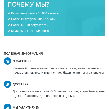
ПОЧЕМУ МЫ?
Выполнили свыше 10 000 заказов
Более 10 лет успешной работы
Более 15 000 покупателей
Круглосуточная поддержка
ПОЛЕЗНАЯ ИНФОРМАЦИЯ
О МАГАЗИНЕ
Узнайте больше о нашем магазине: кто мы, наши клиенты и
почему они выбрали именно нас. Наши контакты и реквизиты.
ДОСТАВКА
Доставим ваш заказ в любой регион России, в удобное время
и день. Работаем для вас, без выходных.
МЫ ГАРАНТИРУЕМ