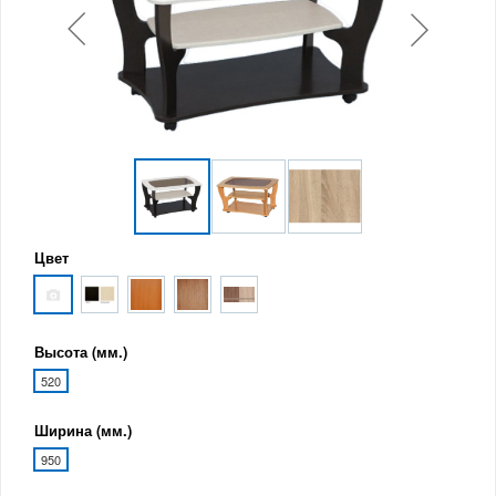
Цвет
Высота (мм.)
520
Ширина (мм.)
950