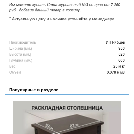
Вы можете купить Стол журнальный №3 по цене от 7 250
руб., добавив данный товар в корзину.
* Актуальную цену и наличие уточняйте у менеджера
Производитель
ИП Рябцев
Ширина (мм.)
950
Высота (мм.)
520
Глубина (мм.)
600
Вес
25 кг кг
Объем
0.078 м м3
Популярные в разделе