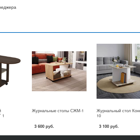
енеджера
й
Журнальные столы СЖМ-1
Журнальный стол Кон
 1
10
3 600 руб.
3 100 руб.