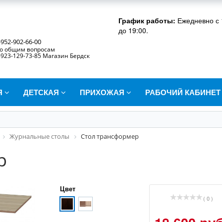
График работы:
Ежедневно с 
до 19:00.
-952-902-66-00
о общим вопросам
-923-129-73-85 Магазин Бердск
Я
ДЕТСКАЯ
ПРИХОЖАЯ
РАБОЧИЙ КАБИНЕ
Журнальные столы
Стол трансформер
р
Цвет
( 0 )