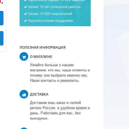
.
Более 10 лет успешной работы
Более 15 000 покупателей
Круглосуточная поддержка
ПОЛЕЗНАЯ ИНФОРМАЦИЯ
О МАГАЗИНЕ
Узнайте больше о нашем
магазине: кто мы, наши клиенты и
почему они выбрали именно нас.
Наши контакты и реквизиты.
ДОСТАВКА
Доставим ваш заказ в любой
регион России, в удобное время и
день. Работаем для вас, без
выходных.