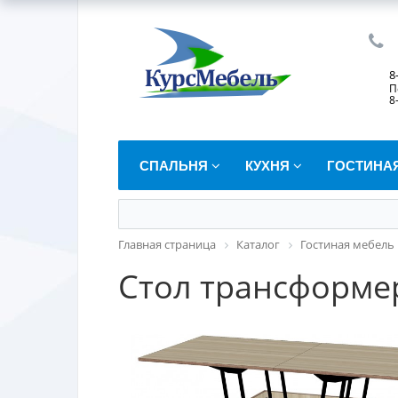
8
П
8
СПАЛЬНЯ
КУХНЯ
ГОСТИНА
Главная страница
Каталог
Гостиная мебель
Стол трансформе