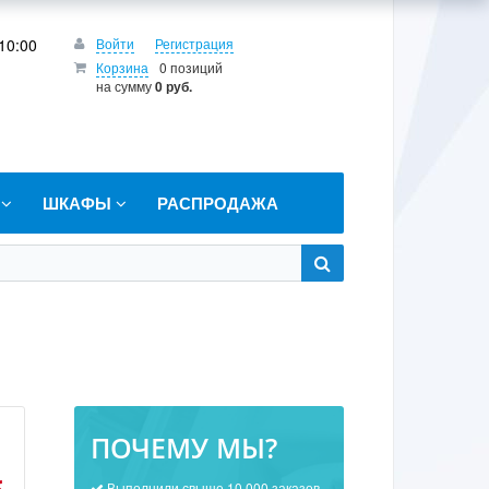
10:00
Войти
Регистрация
Корзина
0 позиций
на сумму
0 руб.
Т
ШКАФЫ
РАСПРОДАЖА
ПОЧЕМУ МЫ?
Выполнили свыше 10 000 заказов