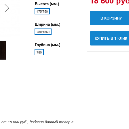
18 600 руб
Высота (мм.)
475/750
В КОРЗИНУ
Ширина (мм.)
780/1560
КУПИТЬ В 1 КЛИК
Глубина (мм.)
780
т 18 600 руб., добавив данный товар в