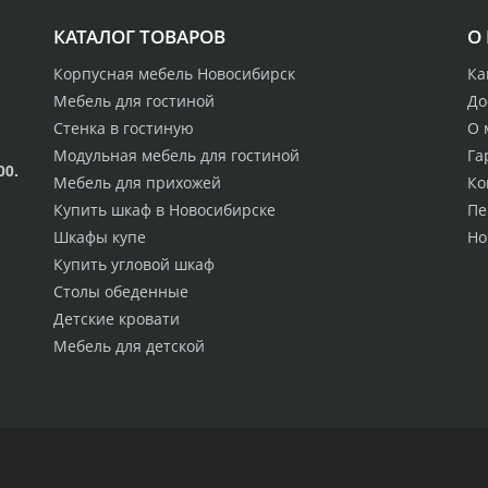
КАТАЛОГ ТОВАРОВ
О
Корпусная мебель Новосибирск
Ка
Мебель для гостиной
До
Стенка в гостиную
О 
Модульная мебель для гостиной
Га
00.
Мебель для прихожей
Ко
Купить шкаф в Новосибирске
Пе
Шкафы купе
Но
Купить угловой шкаф
Столы обеденные
Детские кровати
Мебель для детской