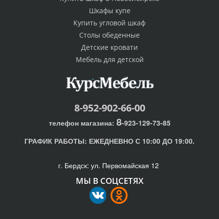
Шкафы купе
Купить угловой шкаф
Столы обеденные
Детские кровати
Мебель для детской
8-952-902-66-00
8
телефон магазина:
-923-129-73-85
ГРАФИК РАБОТЫ:
ЕЖЕДНЕВНО С 10:00 ДО 19:00.
г. Бердск: ул. Первомайская 12
МЫ В СОЦСЕТЯХ