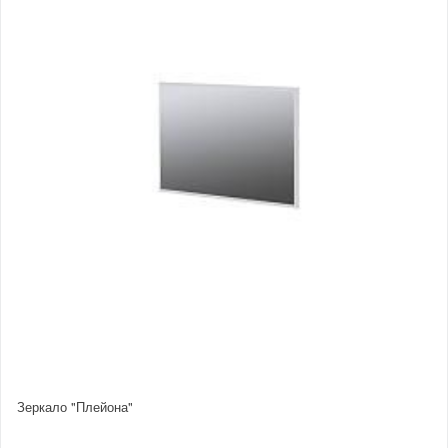
Зеркало "Плейона"