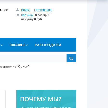
10:00
Войти
Регистрация
Корзина
0 позиций
на сумму
0 руб.
Т
ШКАФЫ
РАСПРОДАЖА
завершение "Орион"
ПОЧЕМУ МЫ?
Выполнили свыше 10 000 заказов