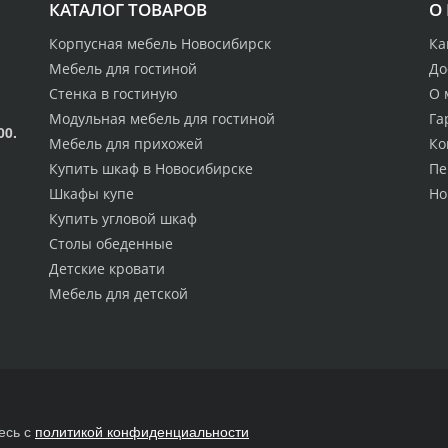
КАТАЛОГ ТОВАРОВ
О
Корпусная мебель Новосибирск
Ка
Мебель для гостиной
До
Стенка в гостиную
О 
Модульная мебель для гостиной
Га
00.
Мебель для прихожей
Ко
Купить шкаф в Новосибирске
Пе
Шкафы купе
Но
Купить угловой шкаф
Столы обеденные
Детские кровати
Мебель для детской
есь с
политикой конфиденциальности