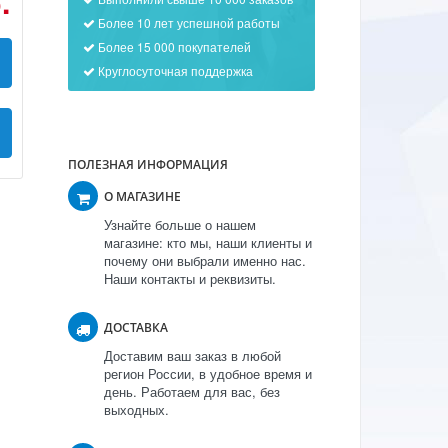
.
Более 10 лет успешной работы
Более 15 000 покупателей
Круглосуточная поддержка
ПОЛЕЗНАЯ ИНФОРМАЦИЯ
О МАГАЗИНЕ
Узнайте больше о нашем
магазине: кто мы, наши клиенты и
почему они выбрали именно нас.
Наши контакты и реквизиты.
ДОСТАВКА
Доставим ваш заказ в любой
регион России, в удобное время и
день. Работаем для вас, без
выходных.