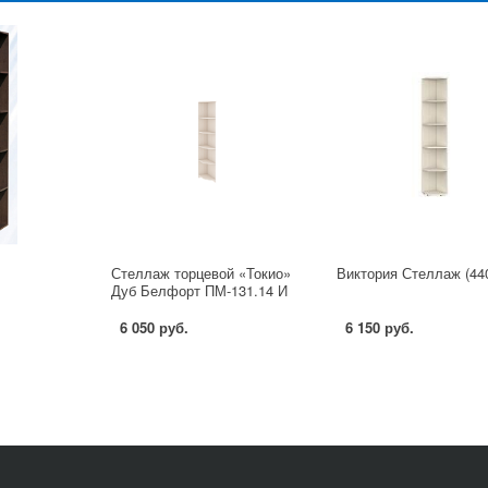
Стеллаж торцевой «Токио»
Виктория Стеллаж (440
Дуб Белфорт ПМ-131.14 И
6 050 руб.
6 150 руб.