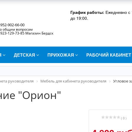
График работы:
Ежедневно с 
до 19:00.
-952-902-66-00
о общим вопросам
-923-129-73-85 Магазин Бердск
Я
ДЕТСКАЯ
ПРИХОЖАЯ
РАБОЧИЙ КАБИНЕ
нета руководителя
Мебель для кабинета руководителя
Угловое 
ние "Орион"
( 0 )