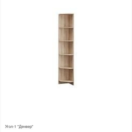
Угол-1 "Денвер"