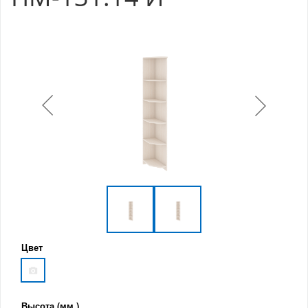
Цвет
Высота (мм.)