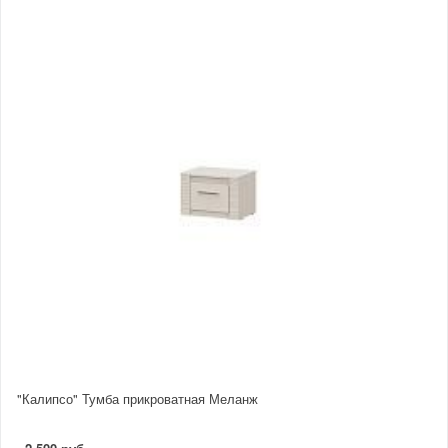
"Калипсо" Тумба прикроватная Меланж