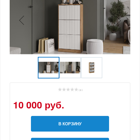
( 0 )
10 000 руб.
В КОРЗИНУ