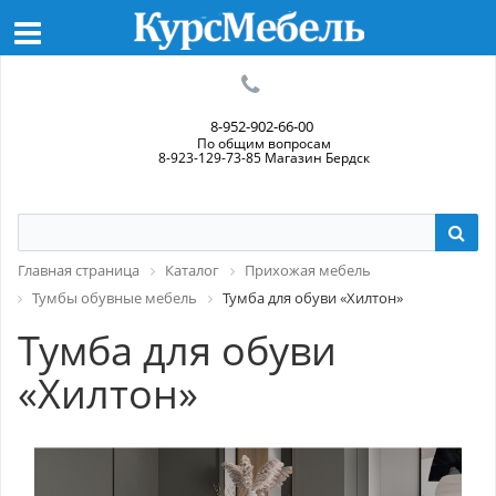
8-952-902-66-00
По общим вопросам
8-923-129-73-85 Магазин Бердск
Главная страница
Каталог
Прихожая мебель
Тумбы обувные мебель
Тумба для обуви «Хилтон»
Тумба для обуви
«Хилтон»