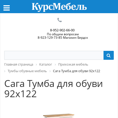
8-952-902-66-00
По общим вопросам
8-923-129-73-85 Магазин Бердск
Главная страница
Каталог
Прихожая мебель
Тумбы обувные мебель
Сага Тумба для обуви 92х122
Сага Тумба для обуви
92х122