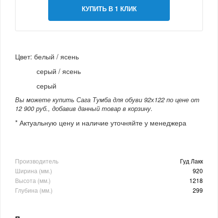
КУПИТЬ В 1 КЛИК
Цвет: белый / ясень
серый / ясень
серый
Вы можете купить Сага Тумба для обуви 92х122 по цене от
12 900 руб., добавив данный товар в корзину.
* Актуальную цену и наличие уточняйте у менеджера
Производитель
Гуд Лакк
Ширина (мм.)
920
Высота (мм.)
1218
Глубина (мм.)
299