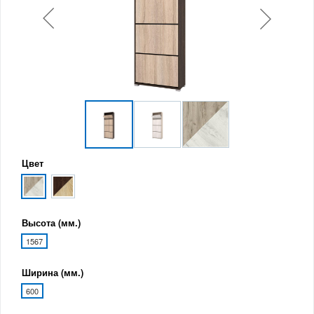
Цвет
Высота (мм.)
1567
Ширина (мм.)
600