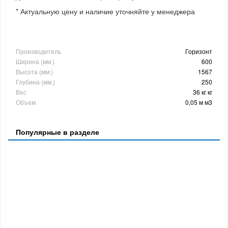
* Актуальную цену и наличие уточняйте у менеджера
Производитель
Горизонт
Ширина (мм.)
600
Высота (мм.)
1567
Глубина (мм.)
250
Вес
36 кг кг
Объем
0,05 м м3
Популярные в разделе