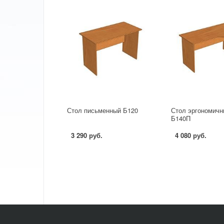
Стол письменный Б120
Стол эргономичн
Б140П
3 290 руб.
4 080 руб.