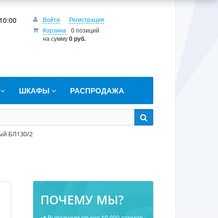
10:00
Войти
Регистрация
Корзина
0 позиций
на сумму
0 руб.
Т
ШКАФЫ
РАСПРОДАЖА
ый БЛ130/2
ПОЧЕМУ МЫ?
Выполнили свыше 10 000 заказов