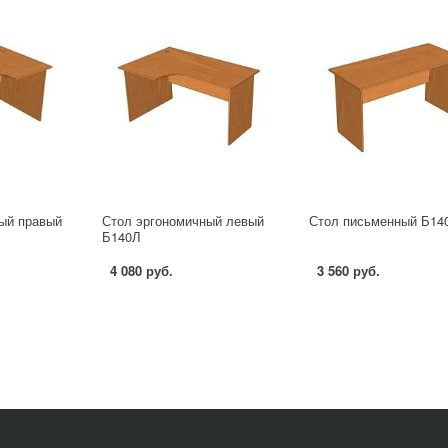
ый правый
Стол эргономичный левый
Стол письменный Б14
Б140Л
4 080 руб.
3 560 руб.