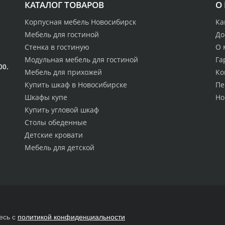
КАТАЛОГ ТОВАРОВ
О
Корпусная мебель Новосибирск
Ка
Мебель для гостиной
До
Стенка в гостиную
О 
Модульная мебель для гостиной
Га
00.
Мебель для прихожей
Ко
Купить шкаф в Новосибирске
Пе
Шкафы купе
Но
Купить угловой шкаф
Столы обеденные
Детские кровати
Мебель для детской
есь с
политикой конфиденциальности