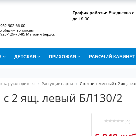
График работы:
Ежедневно с 
до 19:00.
-952-902-66-00
о общим вопросам
-923-129-73-85 Магазин Бердск
Я
ДЕТСКАЯ
ПРИХОЖАЯ
РАБОЧИЙ КАБИНЕ
нета руководителя
Растущие парты
Стол письменный с 2 ящ. лев
с 2 ящ. левый БЛ130/2
( 0 )