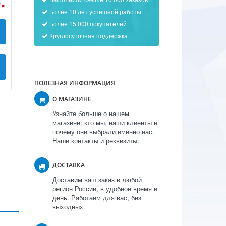
.
Более 10 лет успешной работы
Более 15 000 покупателей
Круглосуточная поддержка
ПОЛЕЗНАЯ ИНФОРМАЦИЯ
О МАГАЗИНЕ
Узнайте больше о нашем
магазине: кто мы, наши клиенты и
почему они выбрали именно нас.
Наши контакты и реквизиты.
ДОСТАВКА
Доставим ваш заказ в любой
регион России, в удобное время и
день. Работаем для вас, без
выходных.