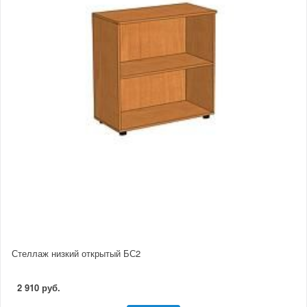
Стеллаж низкий открытый БС2
2 910 руб.