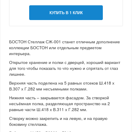
КУПИТЬ В 1 КЛИК
БОСТОН Стеллаж СЖ-001 станет отличным дополнение
коллекции БОСТОН или отдельным предметом
интерьера.
Открытое хранение и полки с дверцей, хороший вариант
для того чтобы показать то что нужно и спрятать от глаз
лишнее.
Верхняя часть поделена на 5 равных отсеков Ш.418 х
В.307 х Г.282 мм несъемными полками.
Нижняя часть – закрывается фасадом. За створкой
несъёмная полка, разделяющая пространство на 2
равные части Ш.418 х В.311 х Г.282 мм.
Створку можно закрепить и на левую, и на правую
боковину стеллажа.