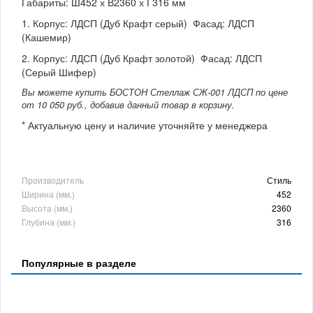
Габариты: Ш452 х В2360 х Г316 мм
1. Корпус: ЛДСП (Дуб Крафт серый) Фасад: ЛДСП
(Кашемир)
2. Корпус: ЛДСП (Дуб Крафт золотой) Фасад: ЛДСП
(Серый Шифер)
Вы можете купить БОСТОН Стеллаж СЖ-001 ЛДСП по цене
от 10 050 руб., добавив данный товар в корзину.
* Актуальную цену и наличие уточняйте у менеджера
Производитель
Стиль
Ширина (мм.)
452
Высота (мм.)
2360
Глубина (мм.)
316
Популярные в разделе