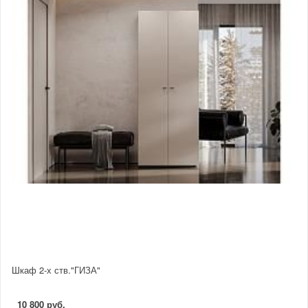
Шкаф 2-х ств."ГИЗА"
10 800 руб.