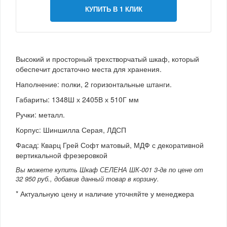
КУПИТЬ В 1 КЛИК
Высокий и просторный трехстворчатый шкаф, который
обеспечит достаточно места для хранения.
Наполнение: полки, 2 горизонтальные штанги.
Габариты: 1348Ш х 2405В х 510Г мм
Ручки: металл.
Корпус: Шиншилла Серая, ЛДСП
Фасад: Кварц Грей Софт матовый, МДФ с декоративной
вертикальной фрезеровкой
Вы можете купить Шкаф СЕЛЕНА ШК-001 3-дв по цене от
32 950 руб., добавив данный товар в корзину.
* Актуальную цену и наличие уточняйте у менеджера