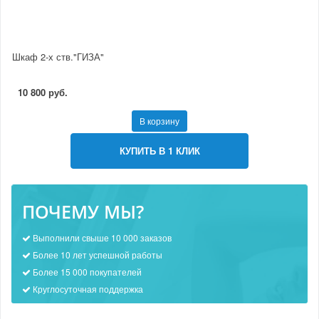
Шкаф 2-х ств."ГИЗА"
10 800 руб.
В корзину
КУПИТЬ В 1 КЛИК
ПОЧЕМУ МЫ?
Выполнили свыше 10 000 заказов
Более 10 лет успешной работы
Более 15 000 покупателей
Круглосуточная поддержка